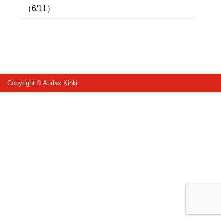
（6/11）
Copyright © Audax Kinki