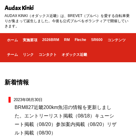
Audax Kinki
AUDAX KINKI（オダックス近畿）は、BREVET（ブルベ）を愛する自転車乗
りが集まって誕生しました。今後も公式ブルベをボランティアで開催してい
きます。
2026BRM
RM
Fleche
SR600
ホーム
実施要項
コンテンツ
チーム
リンク
コンタクト
オダックス近畿
新着情報
2023年08月30日
BRM827近畿200km魚沼の情報を更新しまし
た。エントリーリスト掲載（08/18）キューシ
ート掲載（08/20）参加案内掲載（08/20）リザ
ルト掲載（08/30）