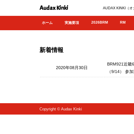
Audax Kinki
AUDAX KIN
2026BRM
RM
ホーム
実施要項
新着情報
BRM921近畿
2020年08月30日
（9/14） 
Copyright © Audax Kinki