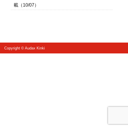
載（10/07）
Copyright © Audax Kinki