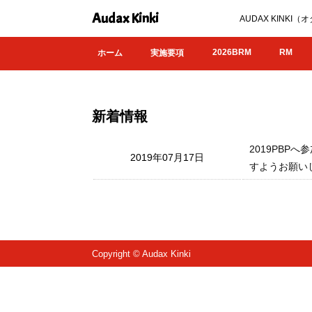
Audax Kinki
AUDAX KIN
2026BRM
RM
ホーム
実施要項
新着情報
2019PB
2019年07月17日
すようお願いしま
Copyright © Audax Kinki