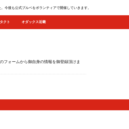
ました。今後も公式ブルベをボランティアで開催していきます。
タクト
オダックス近畿
ク先のフォームから御自身の情報を御登録頂けま