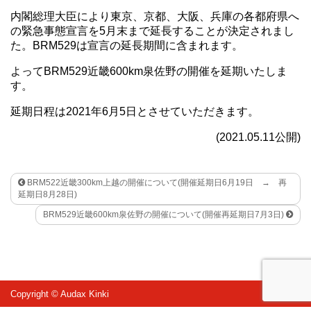
内閣総理大臣により東京、京都、大阪、兵庫の各都府県へ
の緊急事態宣言を5月末まで延長することが決定されまし
た。BRM529は宣言の延長期間に含まれます。
よってBRM529近畿600km泉佐野の開催を延期いたしま
す。
延期日程は2021年6月5日とさせていただきます。
(2021.05.11公開)
BRM522近畿300km上越の開催について(開催延期日6月19日 → 再
延期日8月28日)
BRM529近畿600km泉佐野の開催について(開催再延期日7月3日)
Copyright © Audax Kinki