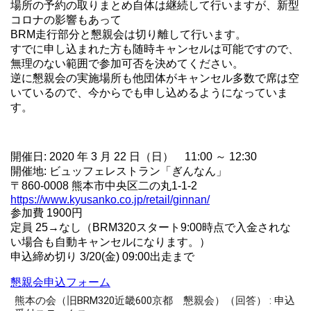
場所の予約の取りまとめ自体は継続して行いますが、新型
コロナの影響もあって
BRM走行部分と懇親会は切り離して行います。
すでに申し込まれた方も随時キャンセルは可能ですので、
無理のない範囲で参加可否を決めてください。
逆に懇親会の実施場所も他団体がキャンセル多数で席は空
いているので、今からでも申し込めるようになっていま
す。
開催日: 2020 年 3 月 22 日（日） 11:00 ～ 12:30
開催地: ビュッフェレストラン「ぎんなん」
〒860-0008 熊本市中央区二の丸1-1-2
https://www.kyusanko.co.jp/retail/ginnan/
参加費 1900円
定員 25→なし（BRM320スタート9:00時点で入金されな
い場合も自動キャンセルになります。）
申込締め切り 3/20(金) 09:00出走まで
懇親会申込フォーム