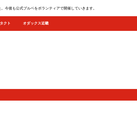
ました。今後も公式ブルベをボランティアで開催していきます。
タクト
オダックス近畿