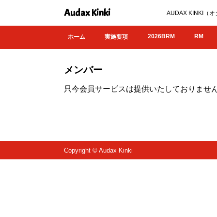
Audax Kinki
AUDAX KIN
2026BRM
RM
ホーム
実施要項
メンバー
只今会員サービスは提供いたしておりませ
Copyright © Audax Kinki