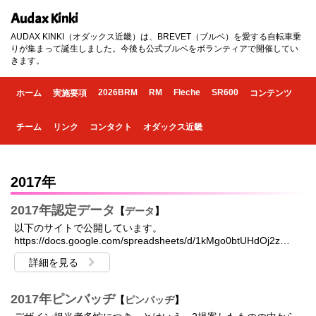
Audax Kinki
AUDAX KINKI（オダックス近畿）は、BREVET（ブルベ）を愛する自転車乗
りが集まって誕生しました。今後も公式ブルベをボランティアで開催してい
きます。
2026BRM
RM
Fleche
SR600
ホーム
実施要項
コンテンツ
チーム
リンク
コンタクト
オダックス近畿
2017年
2017年認定データ
【
データ
】
以下のサイトで公開しています。
https://docs.google.com/spreadsheets/d/1kMgo0btUHdOj2z…
詳細を見る
2017年ピンバッヂ
【
ピンバッヂ
】