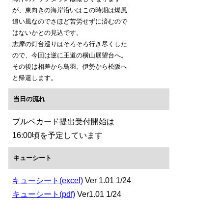
が、東向きの海岸沿いはこの時期は爆風
追い風なのでさほど苦労せずに済むので
はないかとの見込です。
志摩の灯台巡りはそろそろ行き尽くした
ので、今回は逆に王道の横山展望台へ。
その後は相差から鳥羽、伊勢から松阪へ
と帰還します。
当日の流れ
ブルベカード提出受付開始は
16:00頃を予定しています
キューシート
キューシート(excel)
Ver 1.01 1/24
キューシート(pdf)
Ver1.01 1/24