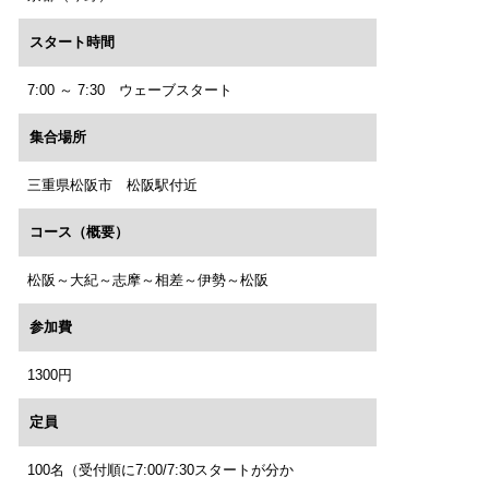
スタート時間
7:00 ～ 7:30 ウェーブスタート
集合場所
三重県松阪市 松阪駅付近
コース（概要）
松阪～大紀～志摩～相差～伊勢～松阪
参加費
1300円
定員
100名（受付順に7:00/7:30スタートが分か