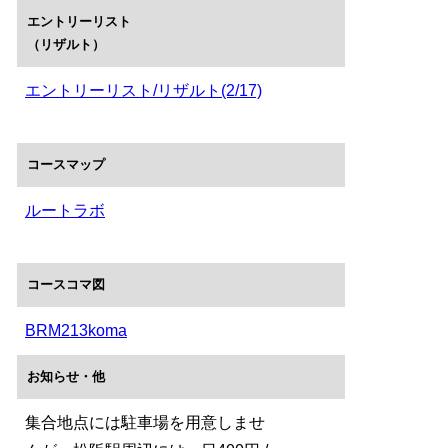
エントリーリスト
（リザルト）
エントリーリスト/リザルト(2/17)
コースマップ
ルートラボ
コースコマ図
BRM213koma
お知らせ・他
集合地点には駐車場を用意しませ