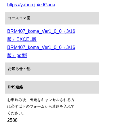
https://yahoo.jp/eJGaua
コースコマ図
BRM407_koma_Ver1_0_0（3/16
版）EXCEL版
BRM407_koma_Ver1_0_0（3/16
版）pdf版
お知らせ・他
DNS連絡
お申込み後、出走をキャンセルされる方
は必ず以下のフォームから連絡を入れて
ください。
2588