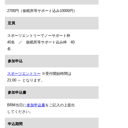
2700円（仮眠所等サポート込み10000円）
定員
スポーツエントリーでノーサポート枠
40名 ／ 仮眠所等サポート込み枠 40
名
参加申込
スポーツエントリー
※受付開始時間は
21:00 ～ となります。
参加申込書
BRM当日に
参加申込書
をご記入の上提出
してください。
申込期間