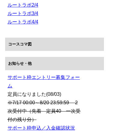
ルートラボ2/4
ルートラボ3/4
ルートラボ4/4
コースコマ図
お知らせ・他
サポート枠エントリー募集フォー
ム
定員になりました(08/03)
※7/17 00:00～8/20 23:59:59 2
次受付中（先着 定員40 一次受
付の残り分）
サポート枠申込／入金確認状況