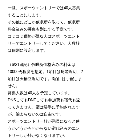
一旦、スポーツエントリーでは40人募集
することにします。
その他にどこか仮眠所を取って、仮眠所
料金込みの募集も別にする予定です。
コミコミ価格が嫌な人はスポーツエント
リーでエントリーしてください。人数枠
は個別に設定します。
（6/21追記）仮眠所価格込みの料金は
10000円程度を想定。1泊目は尾鷲近辺、2
泊目は天橋立近辺です。3泊目は手配しま
せん。
募集人数は40人を予定しています。
DNSしてもDNFしても参加費も宿代も返
ってきません。宿は勝手に予約されます
が、泊まらないのは自由です。
スポーツエントリー枠が満員になると使
うかどうかもわからない宿代込みのエン
トリーしか枠がなくなりますが、