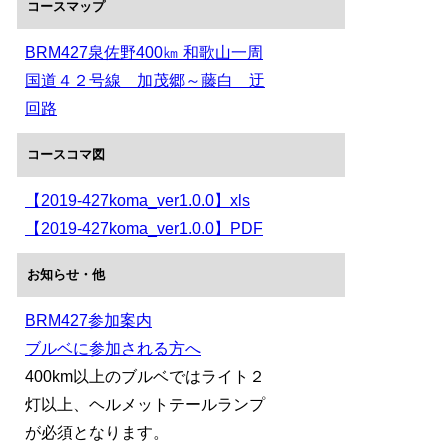
コースマップ
BRM427泉佐野400㎞ 和歌山一周
国道４２号線 加茂郷～藤白 迂
回路
コースコマ図
【2019-427koma_ver1.0.0】xls
【2019-427koma_ver1.0.0】PDF
お知らせ・他
BRM427参加案内
ブルベに参加される方へ
400km以上のブルベではライト２
灯以上、ヘルメットテールランプ
が必須となります。