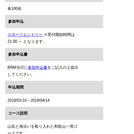
各100名
参加申込
スポーツエントリー
※受付開始時間は
21:00 ～ となります。
参加申込書
BRM当日に
参加申込書
をご記入の上提出
してください。
申込期間
2019/01/10～2019/04/14
コース説明
山岳と海沿いを取り入れた和歌山一周コ
ースです。