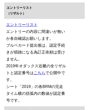
エントリーリスト
（リザルト）
エントリーリスト
エントリーの内容に間違いが無い
か各自確認お願いします。
ブルベカード提出後は、認定手続
きが煩雑になる為訂正依頼は受け
ません。
2019年オダックス近畿の全リザル
トと認定番号は
こちら
で公開中で
す。
シート「2019」の各BRMの完走
タイム横の括弧内の数値が認定番
号です。