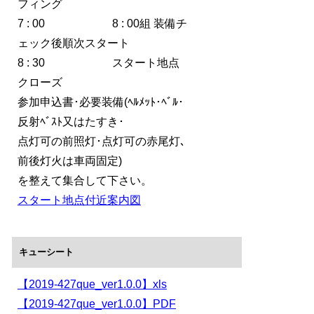
フィング
7 : 00 8 : 00組 装備チ
ェック後順次スタート
8 : 30 スタート地点
クローズ
参加申込書･必要装備(ﾍﾙﾒｯﾄ･ﾍﾞﾙ･
反射ﾍﾞｽﾄ又はたすき･
点灯可の前照灯･点灯可の赤尾灯､
前後灯火は車両固定)
を整えて集合して下さい。
スタート地点付近案内図
キューシート
【2019-427que_ver1.0.0】xls
【2019-427que_ver1.0.0】PDF