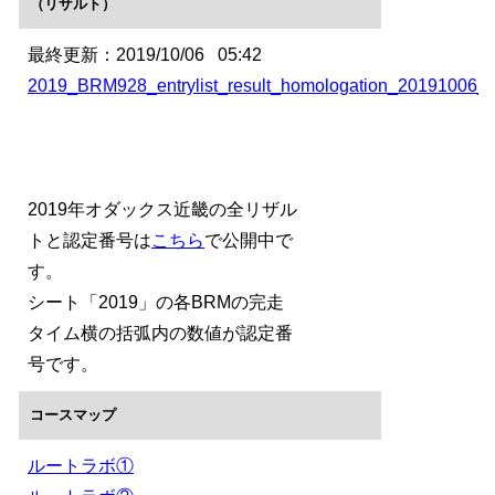
（リザルト）
最終更新：2019/10/06 05:42
2019_BRM928_entrylist_result_homologation_20191006_
2019年オダックス近畿の全リザル
トと認定番号は
こちら
で公開中で
す。
シート「2019」の各BRMの完走
タイム横の括弧内の数値が認定番
号です。
コースマップ
ルートラボ①