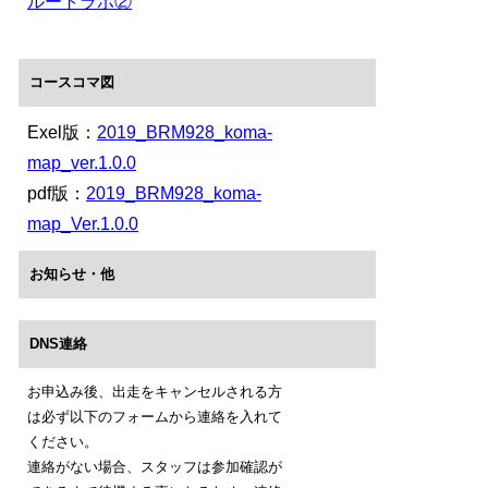
ルートラボ②
コースコマ図
Exel版：
2019_BRM928_koma-
map_ver.1.0.0
pdf版：
2019_BRM928_koma-
map_Ver.1.0.0
お知らせ・他
DNS連絡
お申込み後、出走をキャンセルされる方
は必ず以下のフォームから連絡を入れて
ください。
連絡がない場合、スタッフは参加確認が