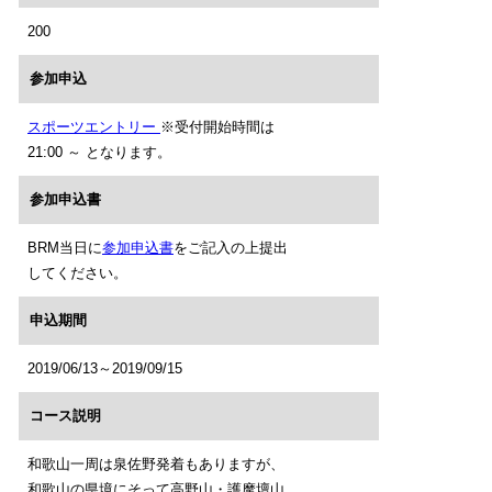
200
参加申込
スポーツエントリー
※受付開始時間は
21:00 ～ となります。
参加申込書
BRM当日に
参加申込書
をご記入の上提出
してください。
申込期間
2019/06/13～2019/09/15
コース説明
和歌山一周は泉佐野発着もありますが、
和歌山の県境にそって高野山・護摩壇山