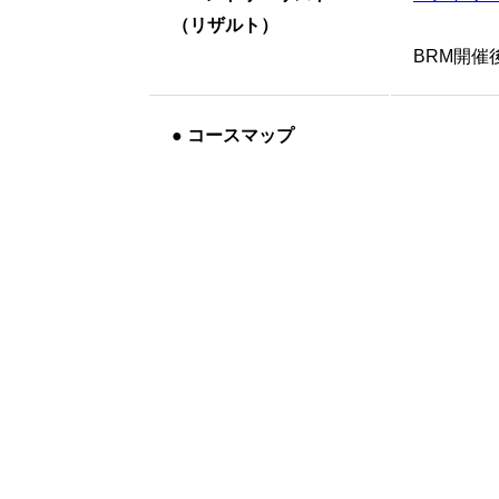
（リザルト）
BRM開
●
コースマップ