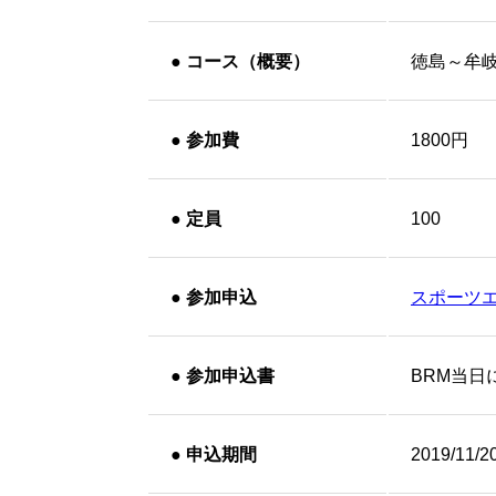
●
コース（概要）
徳島～牟
●
参加費
1800円
●
定員
100
●
参加申込
スポーツ
●
参加申込書
BRM当日
●
申込期間
2019/11/2