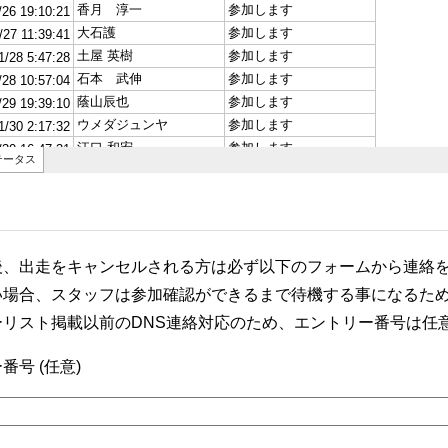
後、出走をキャンセルされる方は必ず以下のフォームから連絡
い場合、スタッフは参加確認ができるまで待機する事になるた
ーリスト掲載以前のDNS連絡対応のため、エントリー番号は任
番号 (任意)