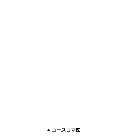
●
コースコマ図