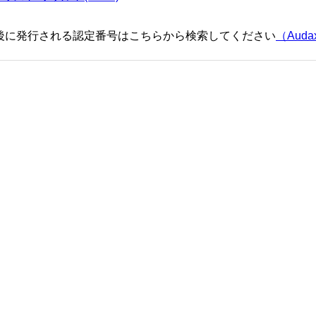
催後に発行される認定番号はこちらから検索してください
（Audax