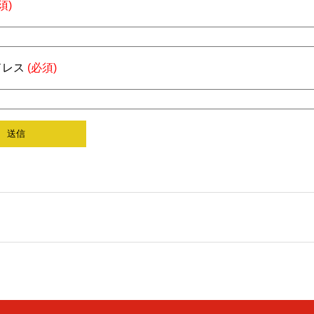
須)
ドレス
(必須)