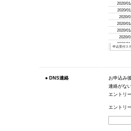
●
DNS連絡
お申込み
連絡がな
エントリ
エントリー