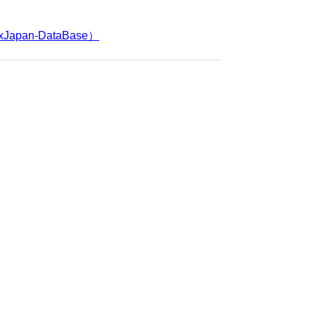
Japan-DataBase）