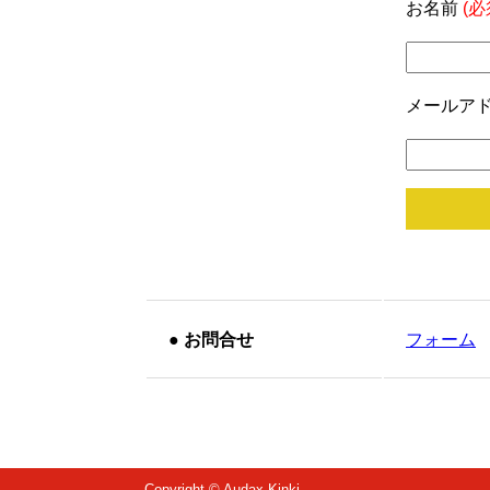
お名前
(必
メールア
●
お問合せ
フォーム
Copyright © Audax Kinki