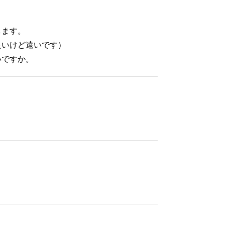
します。
良いけど遠いです）
いですか。