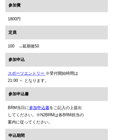
参加費
1800円
定員
100 →延期後50
参加申込
スポーツエントリー
※受付開始時間は
21:00 ～ となります。
参加申込書
BRM当日に
参加申込書
をご記入の上提出
してください。※N2BRMは各BRM担当の
案内に従ってください。
申込期間