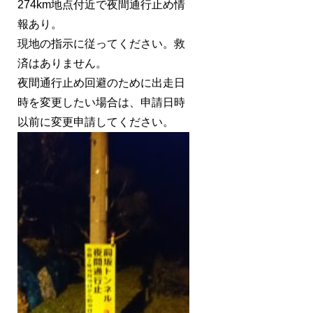
274km地点付近で夜間通行止め情
報あり。
現地の指示に従ってください。救
済はありません。
夜間通行止め回避のために出走日
時を変更したい場合は、申請日時
以前に変更申請してください。