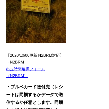
【2020/10/06更新 N2BRM対応】
・N2BRM
出走時間選択フォーム
（N2BRM）
・ブルベカード送付先
（レシ
ートは同梱するかデータで送
信するか任意とします。同梱