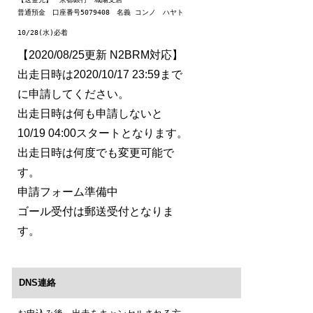
普通預金　口座番号5079408　名義 コンノ　ハヤト
10/28(水)必着
【2020/08/25更新 N2BRM対応】
出走日時は2020/10/17 23:59まで
に申請してください。
出走日時は何も申請しないと
10/19 04:00スタートとなります。
出走日時は何度でも変更可能で
す。
申請フォーム準備中
ゴール受付は郵送受付となりま
す。
DNS連絡