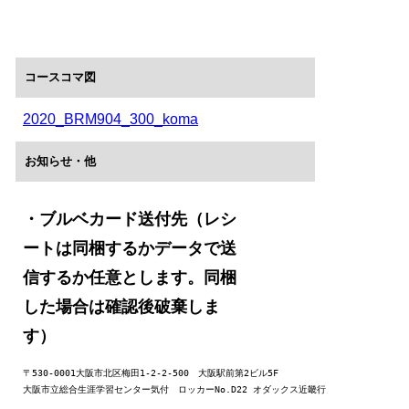
コースコマ図
2020_BRM904_300_koma
お知らせ・他
・ブルベカード送付先
（レシ
ートは同梱するかデータで送
信するか任意とします。同梱
した場合は確認後破棄しま
す）
〒530-0001大阪市北区梅田1-2-2-500　大阪駅前第2ビル5F

大阪市立総合生涯学習センター気付　ロッカーNo.D22 オダックス近畿行