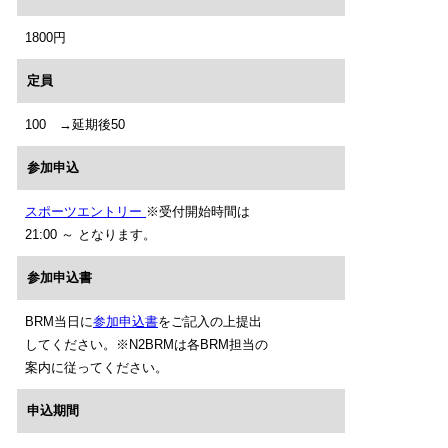
1800円
定員
100 →延期後50
参加申込
スポーツエントリー
※受付開始時間は
21:00 ～ となります。
参加申込書
BRM当日に
参加申込書
をご記入の上提出
してください。※N2BRMは各BRM担当の
案内に従ってください。
申込期間