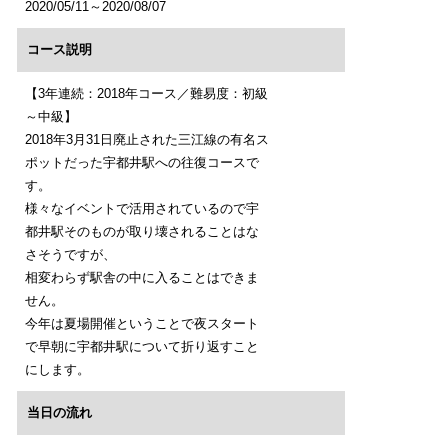
2020/05/11～2020/08/07
コース説明
【3年連続：2018年コース／難易度：初級
～中級】
2018年3月31日廃止された三江線の有名ス
ポットだった宇都井駅への往復コースで
す。
様々なイベントで活用されているので宇
都井駅そのものが取り壊されることはな
さそうですが、
相変わらず駅舎の中に入ることはできま
せん。
今年は夏場開催ということで夜スタート
で早朝に宇都井駅について折り返すこと
にします。
当日の流れ