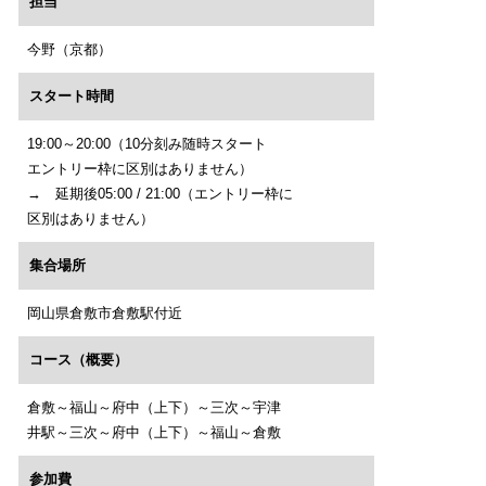
担当
今野（京都）
スタート時間
19:00～20:00（10分刻み随時スタート
エントリー枠に区別はありません）
→ 延期後05:00 / 21:00（エントリー枠に
区別はありません）
集合場所
岡山県倉敷市倉敷駅付近
コース（概要）
倉敷～福山～府中（上下）～三次～宇津
井駅～三次～府中（上下）～福山～倉敷
参加費