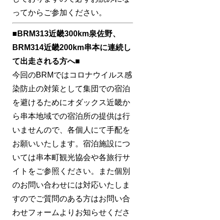
ってからご参加ください。
■BRM313近畿300km泉佐野、
BRM314近畿200km串本に連続し
て出走される方へ■
今回のBRMではコロナウイルス感
染防止の対策として集団での宿泊
を避けるためにオダックス近畿か
ら串本地域での宿泊所の提供は行
いませんので、各個人にて手配を
お願いいたします。宿泊施設につ
いては串本町観光協会や各旅行サ
イトをご参照ください。また個別
のお問い合わせには対応いたしま
すのでご質問のある方はお問い合
わせフォームよりお知らせくださ