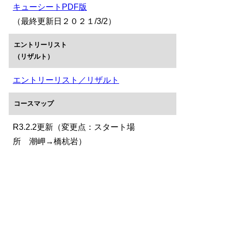
キューシートPDF版
（最終更新日２０２１/3/2）
エントリーリスト
（リザルト）
エントリーリスト／リザルト
コースマップ
R3.2.2更新（変更点：スタート場
所 潮岬→橋杭岩）