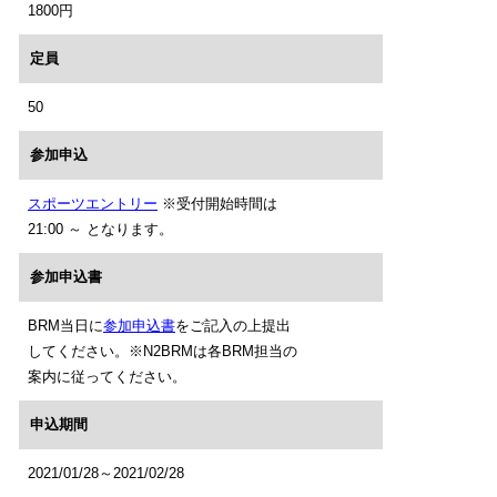
1800円
定員
50
参加申込
スポーツエントリー
※受付開始時間は
21:00 ～ となります。
参加申込書
BRM当日に
参加申込書
をご記入の上提出
してください。※N2BRMは各BRM担当の
案内に従ってください。
申込期間
2021/01/28～2021/02/28