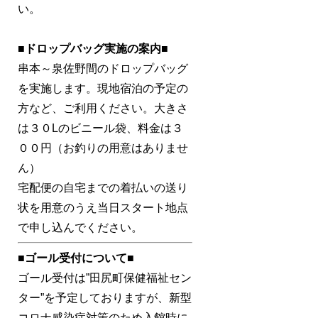
い。
■ドロップバッグ実施の案内■
串本～泉佐野間のドロップバッグ
を実施します。現地宿泊の予定の
方など、ご利用ください。大きさ
は３０Lのビニール袋、料金は３
００円（お釣りの用意はありませ
ん）
宅配便の自宅までの着払いの送り
状を用意のうえ当日スタート地点
で申し込んでください。
■ゴール受付について■
ゴール受付は”田尻町保健福祉セン
ター”を予定しておりますが、新型
コロナ感染症対策のため入館時に