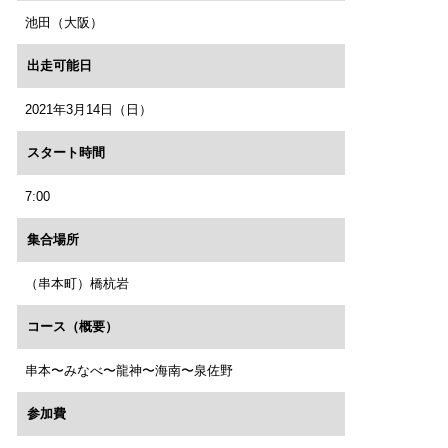
池田（大阪）
出走可能日
2021年3月14日（日）
スタート時間
7:00
集合場所
（串本町）橋杭岩
コース（概要）
串本〜みなべ〜龍神〜海南〜泉佐野
参加費