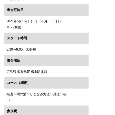
出走可能日
2021年5月16日（日）〜6月6日（日）
※5/9変更
スタート時間
6:30〜8:00、30分毎
集合場所
広島県福山市JR福山駅北口
コース（概要）
福山〜鞆の浦〜しまなみ海道〜尾道〜福
山
参加費