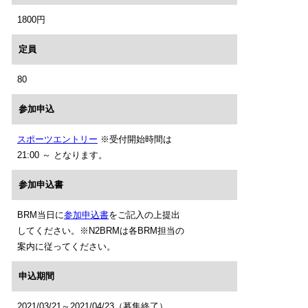
1800円
定員
80
参加申込
スポーツエントリー
※受付開始時間は
21:00 ～ となります。
参加申込書
BRM当日に
参加申込書
をご記入の上提出
してください。※N2BRMは各BRM担当の
案内に従ってください。
申込期間
2021/03/21～2021/04/23（募集終了）