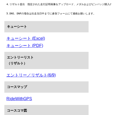
4.リザルト提出　指定された走行証明画像をアップロード、メダルおよびピンバッジ購入の有
5.DNS、DNFの場合は出走当日中までに参加フォームにて連絡お願いします。
キューシート
キューシート (Excel)
キューシート (PDF)
エントリーリスト
（リザルト）
エントリー／リザルト(6/9)
コースマップ
RideWithGPS
コースコマ図