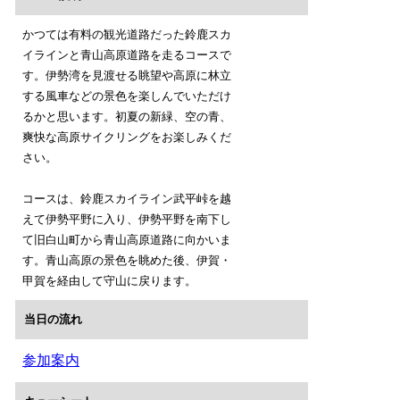
かつては有料の観光道路だった鈴鹿スカ
イラインと青山高原道路を走るコースで
す。伊勢湾を見渡せる眺望や高原に林立
する風車などの景色を楽しんでいただけ
るかと思います。初夏の新緑、空の青、
爽快な高原サイクリングをお楽しみくだ
さい。
コースは、鈴鹿スカイライン武平峠を越
えて伊勢平野に入り、伊勢平野を南下し
て旧白山町から青山高原道路に向かいま
す。青山高原の景色を眺めた後、伊賀・
甲賀を経由して守山に戻ります。
当日の流れ
参加案内