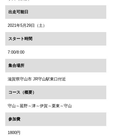
出走可能日
2021年5月29日（土）
スタート時間
7:00/8:00
集合場所
滋賀県守山市 JR守山駅東口付近
コース（概要）
守山～菰野～津～伊賀～栗東～守山
参加費
1800円