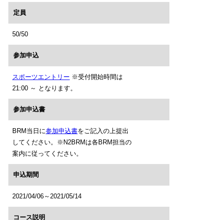
定員
50/50
参加申込
スポーツエントリー
※受付開始時間は
21:00 ～ となります。
参加申込書
BRM当日に
参加申込書
をご記入の上提出
してください。※N2BRMは各BRM担当の
案内に従ってください。
申込期間
2021/04/06～2021/05/14
コース説明