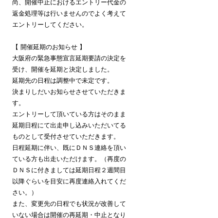
尚、開催中止におけるエントリー代金の
返金処理等は行いませんのでよく考えて
エントリーしてください。
【 開催延期のお知らせ 】
大阪府の緊急事態宣言延期要請の決定を
受け、開催を延期と決定しました。
延期先の日程は調整中で未定です。
決まりしだいお知らせさせていただきま
す。
エントリーして頂いている方はそのまま
延期日程にて出走申し込みいただいてる
ものとして受付させていただきます。
日程延期に伴い、既にＤＮＳ連絡を頂い
ている方も出走いただけます。（再度の
ＤＮＳに付きましては延期日程２週間目
以降ぐらいを目安に再度連絡入れてくだ
さい。）
また、変更先の日程でも状況が改善して
いない場合は開催の再延期・中止となり