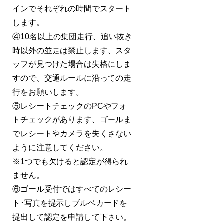
インでそれぞれの時間でスタート
します。
④10名以上の集団走行、追い抜き
時以外の並走は禁止します、スタ
ッフが見つけた場合は失格にしま
すので、交通ルールに沿っての走
行をお願いします。
⑤レシートチェックのPCやフォ
トチェックがあります、ゴールま
でレシートやカメラを失くさない
ように注意してください。
※1つでも欠けると認定が得られ
ません。
⑥ゴール受付ではすべてのレシー
ト･写真を提示しブルベカードを
提出して認定を申請して下さい。