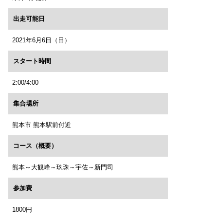
出走可能日
2021年6月6日（日）
スタート時間
2:00/4:00
集合場所
熊本市 熊本駅前付近
コース（概要）
熊本～大観峰～玖珠～宇佐～新門司
参加費
1800円