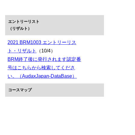
エントリーリスト
（リザルト）
2021 BRM1003 エントリーリス
ト・リザルト
（10/4）
BRM終了後に発行されます認定番
号はこちらから検索してくださ
い。（AudaxJapan-DataBase）
コースマップ