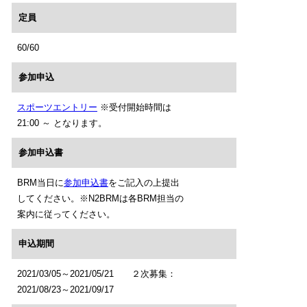
定員
60/60
参加申込
スポーツエントリー
※受付開始時間は
21:00 ～ となります。
参加申込書
BRM当日に
参加申込書
をご記入の上提出
してください。※N2BRMは各BRM担当の
案内に従ってください。
申込期間
2021/03/05～2021/05/21 ２次募集：
2021/08/23～2021/09/17