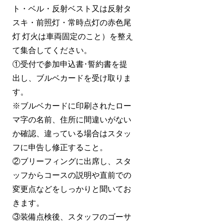
ト・ベル・反射ベスト又は反射タ
スキ・前照灯・常時点灯の赤色尾
灯 灯火は車両固定のこと）を整え
て集合してください。
①受付で参加申込書･誓約書を提
出し、ブルベカードを受け取りま
す。
※ブルベカードに印刷されたロー
マ字の名前、住所に間違いがない
か確認、違っている場合はスタッ
フに申告し修正すること。
②ブリーフィングに出席し、スタ
ッフからコースの説明や直前での
変更点などをしっかりと聞いてお
きます。
③装備点検後、スタッフのゴーサ