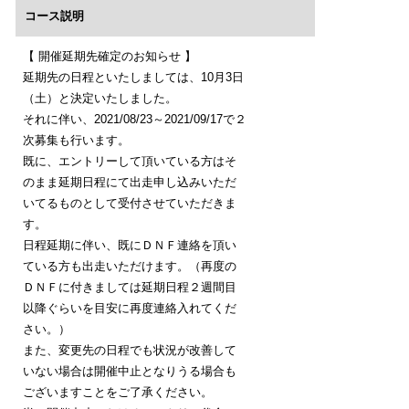
コース説明
【 開催延期先確定のお知らせ 】
延期先の日程といたしましては、10月3日
（土）と決定いたしました。
それに伴い、2021/08/23～2021/09/17で２
次募集も行います。
既に、エントリーして頂いている方はそ
のまま延期日程にて出走申し込みいただ
いてるものとして受付させていただきま
す。
日程延期に伴い、既にＤＮＦ連絡を頂い
ている方も出走いただけます。（再度の
ＤＮＦに付きましては延期日程２週間目
以降ぐらいを目安に再度連絡入れてくだ
さい。）
また、変更先の日程でも状況が改善して
いない場合は開催中止となりうる場合も
ございますことをご了承ください。