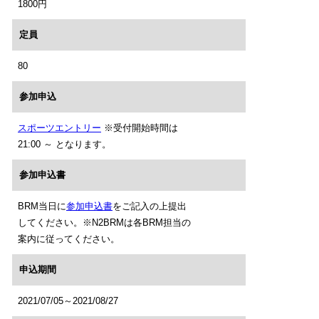
1800円
定員
80
参加申込
スポーツエントリー
※受付開始時間は
21:00 ～ となります。
参加申込書
BRM当日に
参加申込書
をご記入の上提出
してください。※N2BRMは各BRM担当の
案内に従ってください。
申込期間
2021/07/05～2021/08/27