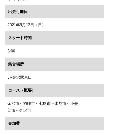
出走可能日
2021年9月12日（日）
スタート時間
6:00
集合場所
JR金沢駅東口
コース（概要）
金沢市～羽咋市～七尾市～氷見市～小矢
部市～金沢市
参加費