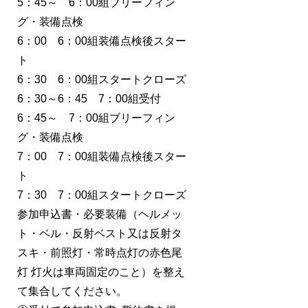
5：45～ 6：00組ブリーフィン
グ・装備点検
6：00 6：00組装備点検後スター
ト
6：30 6：00組スタートクローズ
6：30～6：45 7：00組受付
6：45～ 7：00組ブリーフィン
グ・装備点検
7：00 7：00組装備点検後スター
ト
7：30 7：00組スタートクローズ
参加申込書・必要装備（ヘルメッ
ト・ベル・反射ベスト又は反射タ
スキ・前照灯・常時点灯の赤色尾
灯 灯火は車両固定のこと）を整え
て集合してください。