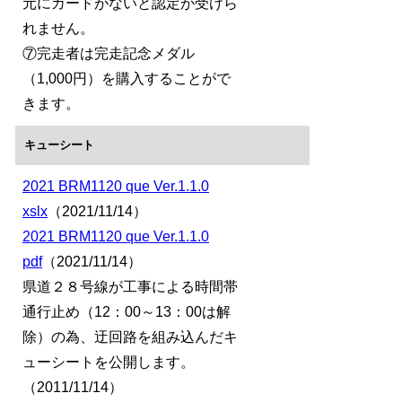
元にカードがないと認定が受けら
れません。
⑦完走者は完走記念メダル
（1,000円）を購入することがで
きます。
キューシート
2021 BRM1120 que Ver.1.1.0
xslx
（2021/11/14）
2021 BRM1120 que Ver.1.1.0
pdf
（2021/11/14）
県道２８号線が工事による時間帯
通行止め（12：00～13：00は解
除）の為、迂回路を組み込んだキ
ューシートを公開します。
（2011/11/14）