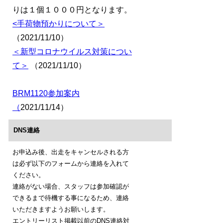
りは１個１０００円となります。
<手荷物預かりについて＞
（2021/11/10）
＜新型コロナウイルス対策につい
て＞
（2021/11/10）
BRM1120参加案内
（
2021/11/14）
DNS連絡
お申込み後、出走をキャンセルされる方
は必ず以下のフォームから連絡を入れて
ください。
連絡がない場合、スタッフは参加確認が
できるまで待機する事になるため、連絡
いただきますようお願いします。
エントリーリスト掲載以前のDNS連絡対