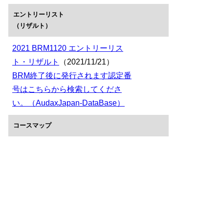
エントリーリスト
（リザルト）
2021 BRM1120 エントリーリス
ト・リザルト
（2021/11/21）
BRM終了後に発行されます認定番
号はこちらから検索してくださ
い。（AudaxJapan-DataBase）
コースマップ