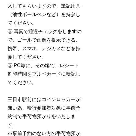
入してもらいますので、筆記用具
（油性ボールペンなど）を持参し
てください。
② 写真で通過チェックをしますの
で、ゴールで画像を提示できる、
携帯、スマホ、デジカメなどを持
参してください。
③ PC毎に、その場で、レシート
刻印時間をブルベカードに転記し
てください。
三日市駅前にはコインロッカーが
無い為、輪行参加者対象に事前予
約制で手荷物預かりをいたしま
す。
※事前予約のない方の手荷物預か