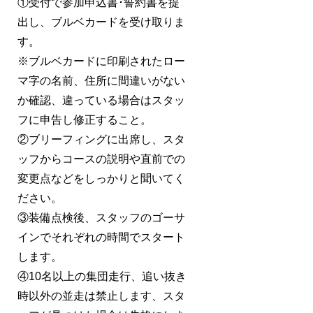
①受付で参加申込書･誓約書を提
出し、ブルベカードを受け取りま
す。
※ブルベカードに印刷されたロー
マ字の名前、住所に間違いがない
か確認、違っている場合はスタッ
フに申告し修正すること。
②ブリーフィングに出席し、スタ
ッフからコースの説明や直前での
変更点などをしっかりと聞いてく
ださい。
③装備点検後、スタッフのゴーサ
インでそれぞれの時間でスタート
します。
④10名以上の集団走行、追い抜き
時以外の並走は禁止します、スタ