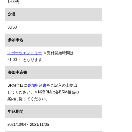
1800円
定員
50/50
参加申込
スポーツエントリー
※受付開始時間は
21:00 ～ となります。
参加申込書
BRM当日に
参加申込書
をご記入の上提出
してください。※N2BRMは各BRM担当の
案内に従ってください。
申込期間
2021/10/04～2021/11/05