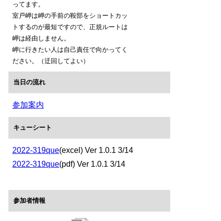
ってます。
室戸岬は岬の手前の鞍部をショートカッ
トするのが最短ですので、正規ルートは
岬は経由しません。
岬に行きたい人は自己責任で向かってく
ださい。（迂回してよい）
当日の流れ
参加案内
キューシート
2022-319que
(excel) Ver 1.0.1 3/14
2022-319que
(pdf) Ver 1.0.1 3/14
参加者情報