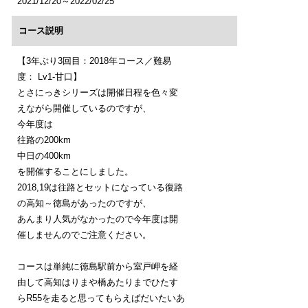
2021/12/20～2022/02/25
コース説明
【3年ぶり3回目：2018年コース／難易
度： Lv1-甘口】
とさにっきシリーズは開催日程を色々変
えながら開催しているのですが、
今年度は
往路の200km
中日の400km
を開催することにしました。
2018,19は往路とセットになっている復路
の高知～徳島があったのですが、
あんまり人気がなかったので今年度は開
催しませんのでご注意ください。
コースは単純に徳島駅前から室戸岬を経
由して高知はりまや橋あたりまでひたす
らR55を走ると思ってもらえばだいたいあ