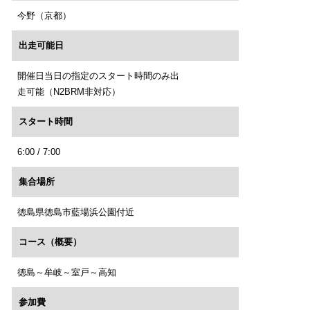
今野（京都）
出走可能日
開催日当日の指定のスタート時間のみ出
走可能（N2BRM非対応）
スタート時間
6:00 / 7:00
集合場所
徳島県徳島市藍場浜公園付近
コース（概要）
徳島～牟岐～室戸～高知
参加費