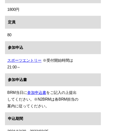
1800円
定員
80
参加申込
スポーツエントリー
※受付開始時間は
21:00～
参加申込書
BRM当日に
参加申込書
をご記入の上提出
してください。※N2BRMは各BRM担当の
案内に従ってください。
申込期間