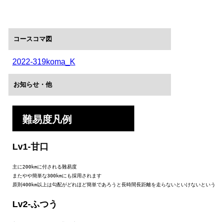
コースコマ図
2022-319koma_K
お知らせ・他
難易度凡例
Lv1-甘口
主に200kmに付される難易度

またやや簡単な300kmにも採用されます

原則400km以上は勾配がどれほど簡単であろうと長時間長距離を走らないといけないという
Lv2-ふつう