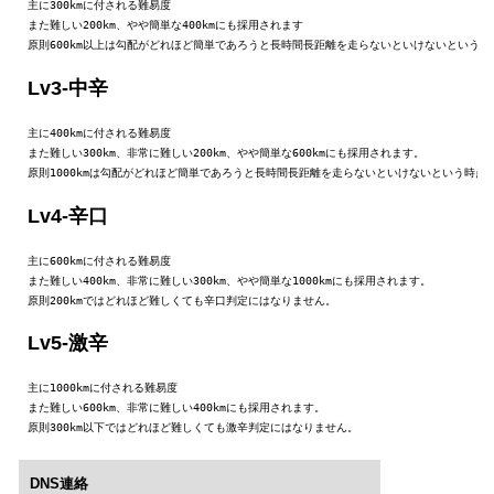
主に300kmに付される難易度

また難しい200km、やや簡単な400kmにも採用されます

原則600km以上は勾配がどれほど簡単であろうと長時間長距離を走らないといけないという
Lv3-中辛
主に400kmに付される難易度

また難しい300km、非常に難しい200km、やや簡単な600kmにも採用されます。

原則1000kmは勾配がどれほど簡単であろうと長時間長距離を走らないといけないという時点
Lv4-辛口
主に600kmに付される難易度

また難しい400km、非常に難しい300km、やや簡単な1000kmにも採用されます。

原則200kmではどれほど難しくても辛口判定にはなりません。
Lv5-激辛
主に1000kmに付される難易度

また難しい600km、非常に難しい400kmにも採用されます。

原則300km以下ではどれほど難しくても激辛判定にはなりません。
DNS連絡