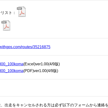
ーリスト：
：
dewithgps.com/routes/35216875
300_100koma
(Excel)ver1.00(4/9版)
300_100koma
(PDF)ver1.00(4/9版)
後、出走をキャンセルされる方は必ず以下のフォームから連絡