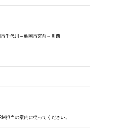
岡市千代川～亀岡市宮前～川西
BRM担当の案内に従ってください。