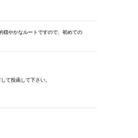
較的穏やかなルートですので、初めての
封して投函して下さい。