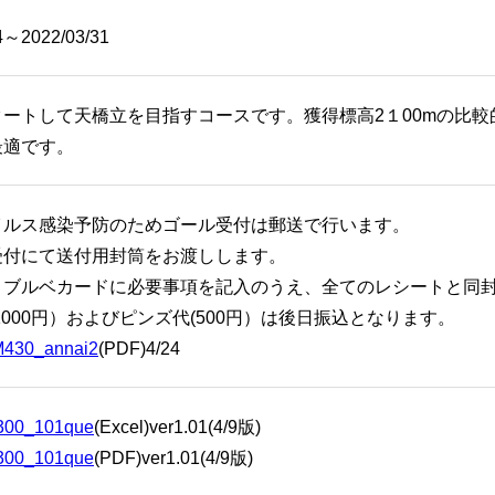
4～2022/03/31
タートして天橋立を目指すコースです。獲得標高2１00mの比
に最適です。
イルス感染予防のためゴール受付は郵送で行います。
受付にて送付用封筒をお渡しします。
、ブルベカードに必要事項を記入のうえ、全てのレシートと同
1000円）およびピンズ代(500円）は後日振込となります。
430_annai2
(PDF)4/24
00_101que
(Excel)ver1.01(4/9版)
00_101que
(PDF)ver1.01(4/9版)