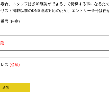
い場合、スタッフは参加確認ができるまで待機する事になるた
ーリスト掲載以前のDNS連絡対応のため、エントリー番号は任
番号 (任意)
須)
ドレス
(必須)