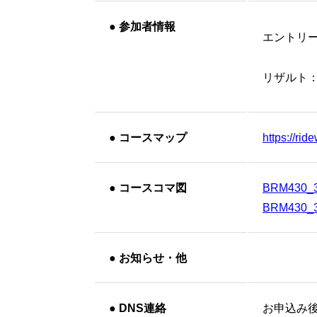
●
参加者情報
エントリ
リザルト
●
コースマップ
https://ri
●
コースコマ図
BRM430_
BRM430_
●
お知らせ・他
●
DNS連絡
お申込み