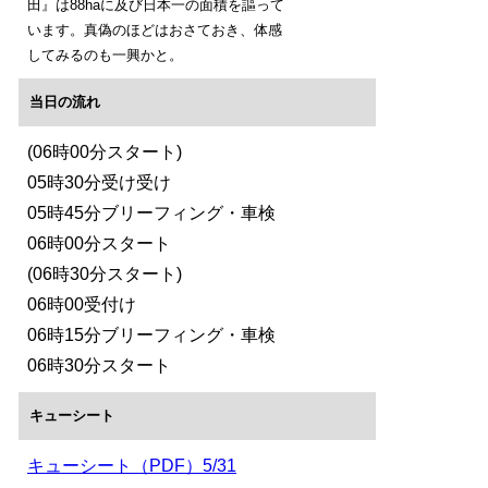
田』は88haに及び日本一の面積を謳って
います。真偽のほどはおさておき、体感
してみるのも一興かと。
当日の流れ
(06時00分スタート)
05時30分受け受け
05時45分ブリーフィング・車検
06時00分スタート
(06時30分スタート)
06時00受付け
06時15分ブリーフィング・車検
06時30分スタート
キューシート
キューシート（PDF）5/31