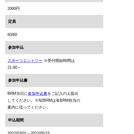
2000円
定員
60/60
参加申込
スポーツエントリー
※受付開始時間は
21:00～
参加申込書
BRM当日に
参加申込書
をご記入の上提出
してください。※N2BRMは各BRM担当の
案内に従ってください。
申込期間
2022/03/01～2022/05/15