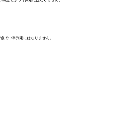
いう時点でふつう判定にはなりません。
時点で中辛判定にはなりません。