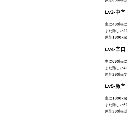
原則600k
Lv3-中辛
主に400km
また難しい30
原則1000
Lv4-辛口
主に600km
また難しい40
原則200k
Lv5-激辛
主に1000k
また難しい60
原則300k