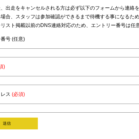
後、出走をキャンセルされる方は必ず以下のフォームから連絡
い場合、スタッフは参加確認ができるまで待機する事になるた
ーリスト掲載以前のDNS連絡対応のため、エントリー番号は任
番号 (任意)
須)
ドレス
(必須)