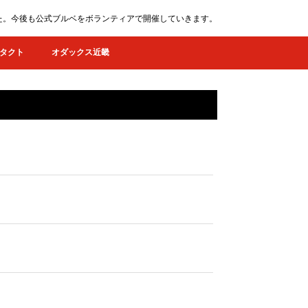
ました。今後も公式ブルベをボランティアで開催していきます。
タクト
オダックス近畿