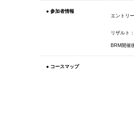
●
参加者情報
エントリ
リザルト
BRM開催
●
コースマップ