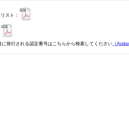
ーリスト：
：
後に発行される認定番号はこちらから検索してください
（Audax