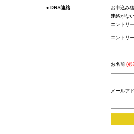
●
DNS連絡
お申込み
連絡がな
エントリ
エントリー
お名前
(必
メールア