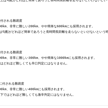
m以上は勾配がどれほど簡単であろうと長時間長距離を走らないといけないと
に付される難易度

0km、非常に難しい200km、やや簡単な600kmにも採用されます。

kmは勾配がどれほど簡単であろうと長時間長距離を走らないといけないという
に付される難易度

0km、非常に難しい300km、やや簡単な1000kmにも採用されます。

mではどれほど難しくても辛口判定にはなりません。
mに付される難易度

0km、非常に難しい400kmにも採用されます。

m以下ではどれほど難しくても激辛判定にはなりません。