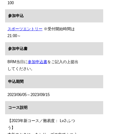
100
参加申込
スポーツエントリー
※受付開始時間は
21:00～
参加申込書
BRM当日に
参加申込書
をご記入の上提出
してください。
申込期間
2023/06/05～2023/09/15
コース説明
【2023年新コース／難易度： Lv2-ふつ
う】