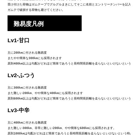
受け付けた荷物はガムテープでグルグルまきにしてそこに名前とエントリーナンバーを記入しま
ガムテで破損する荷物も避けてください。
難易度凡例
Lv1-甘口
主に200kmに付される難易度

またやや簡単な300kmにも採用されます

原則400km以上は勾配がどれほど簡単であろうと長時間長距離を走らないといけないという
Lv2-ふつう
主に300kmに付される難易度

また難しい200km、やや簡単な400kmにも採用されます

原則600km以上は勾配がどれほど簡単であろうと長時間長距離を走らないといけないという
Lv3-中辛
主に400kmに付される難易度

また難しい300km、非常に難しい200km、やや簡単な600kmにも採用されます。

原則1000kmは勾配がどれほど簡単であろうと長時間長距離を走らないといけないという時点