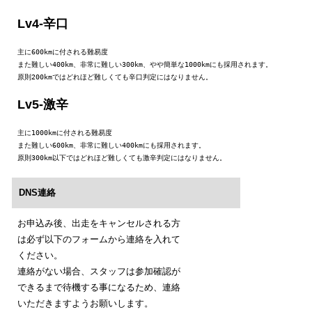
Lv4-辛口
主に600kmに付される難易度

また難しい400km、非常に難しい300km、やや簡単な1000kmにも採用されます。

原則200kmではどれほど難しくても辛口判定にはなりません。
Lv5-激辛
主に1000kmに付される難易度

また難しい600km、非常に難しい400kmにも採用されます。

原則300km以下ではどれほど難しくても激辛判定にはなりません。
DNS連絡
お申込み後、出走をキャンセルされる方
は必ず以下のフォームから連絡を入れて
ください。
連絡がない場合、スタッフは参加確認が
できるまで待機する事になるため、連絡
いただきますようお願いします。