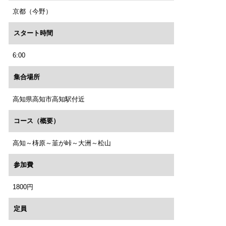
京都（今野）
スタート時間
6:00
集合場所
高知県高知市高知駅付近
コース（概要）
高知～梼原～韮が峠～大洲～松山
参加費
1800円
定員