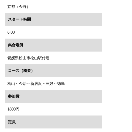
京都（今野）
スタート時間
6:00
集合場所
愛媛県松山市松山駅付近
コース（概要）
松山～今治～新居浜～三好～徳島
参加費
1800円
定員