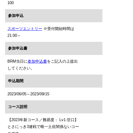
100
参加申込
スポーツエントリー
※受付開始時間は
21:00～
参加申込書
BRM当日に
参加申込書
をご記入の上提出
してください。
申込期間
2023/06/05～2023/09/15
コース説明
【2023年新コース／難易度： Lv1-甘口】
とさにっき3連戦で唯一土佐関係ないコー