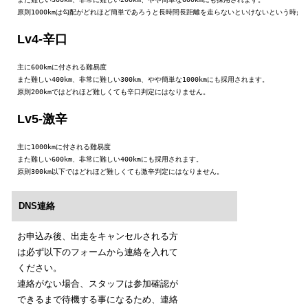
原則1000kmは勾配がどれほど簡単であろうと長時間長距離を走らないといけないという時点
Lv4-辛口
主に600kmに付される難易度

また難しい400km、非常に難しい300km、やや簡単な1000kmにも採用されます。

原則200kmではどれほど難しくても辛口判定にはなりません。
Lv5-激辛
主に1000kmに付される難易度

また難しい600km、非常に難しい400kmにも採用されます。

原則300km以下ではどれほど難しくても激辛判定にはなりません。
DNS連絡
お申込み後、出走をキャンセルされる方
は必ず以下のフォームから連絡を入れて
ください。
連絡がない場合、スタッフは参加確認が
できるまで待機する事になるため、連絡