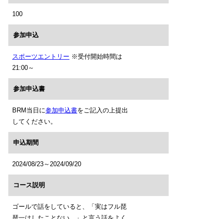
100
参加申込
スポーツエントリー
※受付開始時間は
21:00～
参加申込書
BRM当日に
参加申込書
をご記入の上提出
してください。
申込期間
2024/08/23～2024/09/20
コース説明
ゴールで話をしていると、「実はフル琵
琶一はしたことない。」と言う話をよく