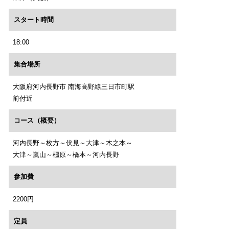
スタート時間
18:00
集合場所
大阪府河内長野市 南海高野線三日市町駅
前付近
コース（概要）
河内長野～枚方～伏見～大津～木之本～
大津～嵐山～橿原～橋本～河内長野
参加費
2200円
定員