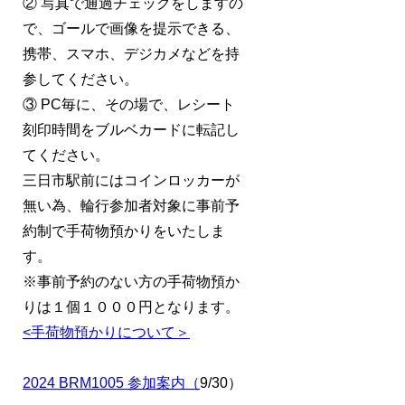
② 写真で通過チェックをしますの
で、ゴールで画像を提示できる、
携帯、スマホ、デジカメなどを持
参してください。
③ PC毎に、その場で、レシート
刻印時間をブルベカードに転記し
てください。
三日市駅前にはコインロッカーが
無い為、輪行参加者対象に事前予
約制で手荷物預かりをいたしま
す。
※事前予約のない方の手荷物預か
りは１個１０００円となります。
<手荷物預かりについて＞
2024 BRM1005 参加案内（
9/30）