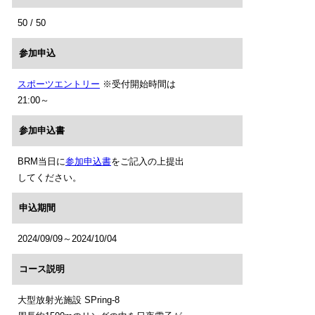
50 / 50
参加申込
スポーツエントリー
※受付開始時間は
21:00～
参加申込書
BRM当日に
参加申込書
をご記入の上提出
してください。
申込期間
2024/09/09～2024/10/04
コース説明
大型放射光施設 SPring-8