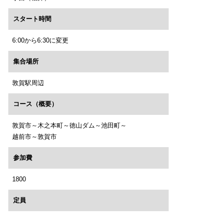
スタート時間
6:00から6:30に変更
集合場所
敦賀駅周辺
コース（概要）
敦賀市～木之本町～徳山ダム～池田町～
越前市～敦賀市
参加費
1800
定員