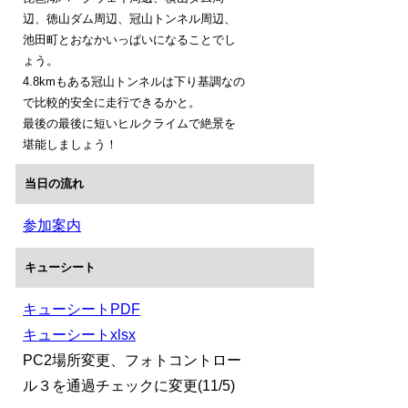
辺、徳山ダム周辺、冠山トンネル周辺、
池田町とおなかいっぱいになることでし
ょう。
4.8kmもある冠山トンネルは下り基調なの
で比較的安全に走行できるかと。
最後の最後に短いヒルクライムで絶景を
堪能しましょう！
当日の流れ
参加案内
キューシート
キューシートPDF
キューシートxlsx
PC2場所変更、フォトコントロー
ル３を通過チェックに変更(11/5)