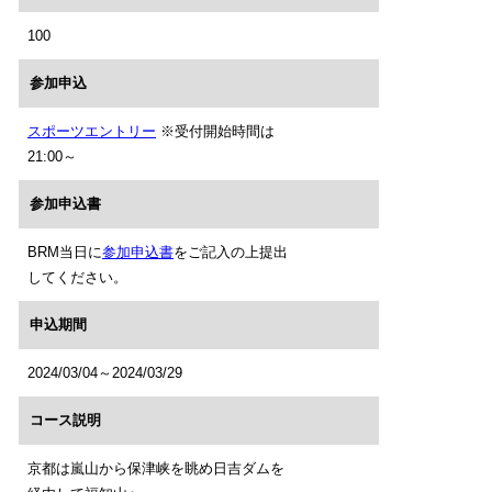
100
参加申込
スポーツエントリー
※受付開始時間は
21:00～
参加申込書
BRM当日に
参加申込書
をご記入の上提出
してください。
申込期間
2024/03/04～2024/03/29
コース説明
京都は嵐山から保津峡を眺め日吉ダムを