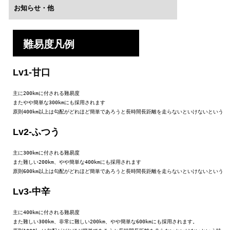
お知らせ・他
難易度凡例
Lv1-甘口
主に200kmに付される難易度

またやや簡単な300kmにも採用されます

原則400km以上は勾配がどれほど簡単であろうと長時間長距離を走らないといけないという
Lv2-ふつう
主に300kmに付される難易度

また難しい200km、やや簡単な400kmにも採用されます

原則600km以上は勾配がどれほど簡単であろうと長時間長距離を走らないといけないという
Lv3-中辛
主に400kmに付される難易度

また難しい300km、非常に難しい200km、やや簡単な600kmにも採用されます。
