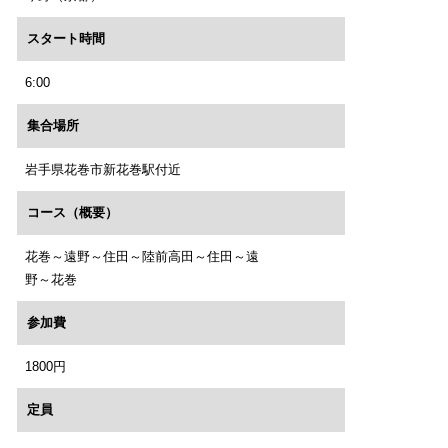
スタート時間
6:00
集合場所
岩手県花巻市新花巻駅付近
コース（概要）
花巻～遠野～住田～陸前高田～住田～遠
野～花巻
参加費
1800円
定員