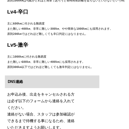
原則1000kmは勾配がどれほど簡単であろうと長時間長距離を走らないといけないという時点
Lv4-辛口
主に600kmに付される難易度

また難しい400km、非常に難しい300km、やや簡単な1000kmにも採用されます。

原則200kmではどれほど難しくても辛口判定にはなりません。
Lv5-激辛
主に1000kmに付される難易度

また難しい600km、非常に難しい400kmにも採用されます。

原則300km以下ではどれほど難しくても激辛判定にはなりません。
DNS連絡
お申込み後、出走をキャンセルされる方
は必ず以下のフォームから連絡を入れて
ください。
連絡がない場合、スタッフは参加確認が
できるまで待機する事になるため、連絡
いただきますようお願いします。