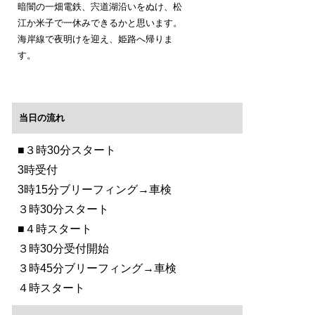
暗闇の一畑電鉄、宍道湖沿いをぬけ、松
江か米子で一休みできるかと思います。
海岸線で夜明けを迎え、姫路へ帰りま
す。
当日の流れ
■３時30分スタート
3時受付
3時15分ブリーフィング→車検
３時30分スタート
■４時スタート
３時30分受付開始
３時45分ブリーフィング→車検
４時スタート