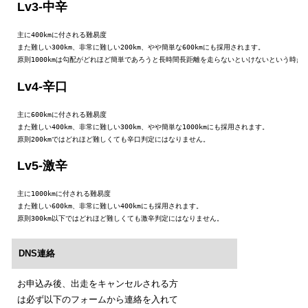
Lv3-中辛
主に400kmに付される難易度

また難しい300km、非常に難しい200km、やや簡単な600kmにも採用されます。

原則1000kmは勾配がどれほど簡単であろうと長時間長距離を走らないといけないという時点
Lv4-辛口
主に600kmに付される難易度

また難しい400km、非常に難しい300km、やや簡単な1000kmにも採用されます。

原則200kmではどれほど難しくても辛口判定にはなりません。
Lv5-激辛
主に1000kmに付される難易度

また難しい600km、非常に難しい400kmにも採用されます。

原則300km以下ではどれほど難しくても激辛判定にはなりません。
DNS連絡
お申込み後、出走をキャンセルされる方
は必ず以下のフォームから連絡を入れて