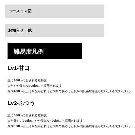
コースコマ図
お知らせ・他
難易度凡例
Lv1-甘口
主に200kmに付される難易度

またやや簡単な300kmにも採用されます

原則400km以上は勾配がどれほど簡単であろうと長時間長距離を走らないといけないという
Lv2-ふつう
主に300kmに付される難易度

また難しい200km、やや簡単な400kmにも採用されます

原則600km以上は勾配がどれほど簡単であろうと長時間長距離を走らないといけないという