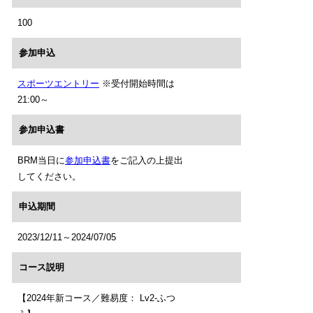
100
参加申込
スポーツエントリー
※受付開始時間は
21:00～
参加申込書
BRM当日に
参加申込書
をご記入の上提出
してください。
申込期間
2023/12/11～2024/07/05
コース説明
【2024年新コース／難易度： Lv2-ふつ