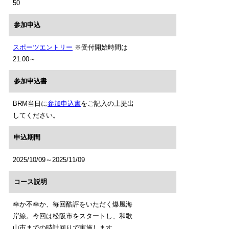
50
参加申込
スポーツエントリー
※受付開始時間は
21:00～
参加申込書
BRM当日に
参加申込書
をご記入の上提出
してください。
申込期間
2025/10/09～2025/11/09
コース説明
幸か不幸か、毎回酷評をいただく爆風海
岸線。今回は松阪市をスタートし、和歌
山市までの時計回りで実施します。