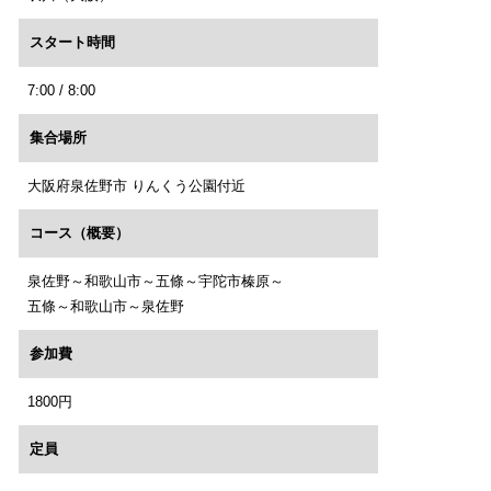
スタート時間
7:00 / 8:00
集合場所
大阪府泉佐野市 りんくう公園付近
コース（概要）
泉佐野～和歌山市～五條～宇陀市榛原～
五條～和歌山市～泉佐野
参加費
1800円
定員