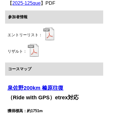
【
2025-125que
】PDF
参加者情報
エントリーリスト：
リザルト：
コースマップ
泉佐野200km 榛原往復
（Ride with GPS）etrex対応
獲得標高：約
1751m