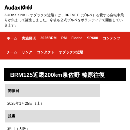
Audax Kinki
AUDAX KINKI（オダックス近畿）は、BREVET（ブルベ）を愛する自転車乗
りが集まって誕生しました。今後も公式ブルベをボランティアで開催してい
きます。
2026BRM
RM
Fleche
SR600
ホーム
実施要項
コンテンツ
チーム
リンク
コンタクト
オダックス近畿
BRM125近畿200km泉佐野 榛原往復
開催日
2025年1月25日（土）
担当
衣川（大阪）