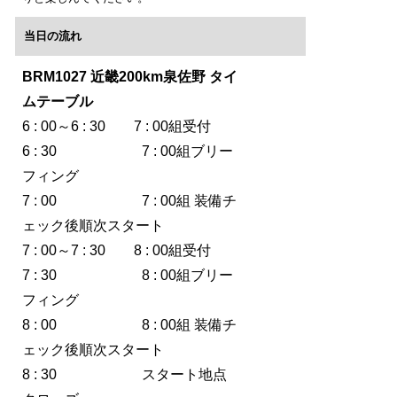
当日の流れ
BRM1027
近畿200km泉佐野 タイ
ムテーブル
6 : 00～6 : 30 7 : 00組受付
6 : 30 7 : 00組ブリー
フィング
7 : 00 7 : 00組 装備チ
ェック後順次スタート
7 : 00～7 : 30 8 : 00組受付
7 : 30 8 : 00組ブリー
フィング
8 : 00 8 : 00組 装備チ
ェック後順次スタート
8 : 30 スタート地点