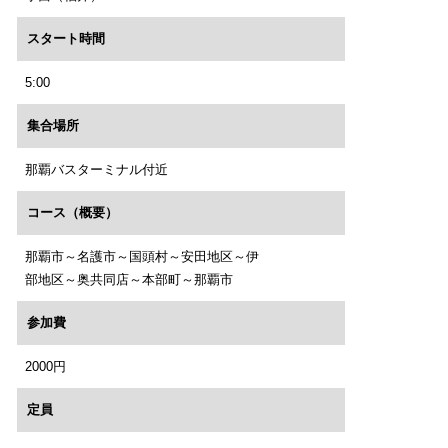
スタート時間
5:00
集合場所
那覇バスターミナル付近
コース（概要）
那覇市～名護市～国頭村～安田地区～伊
部地区～奥共同店～本部町～那覇市
参加費
2000円
定員