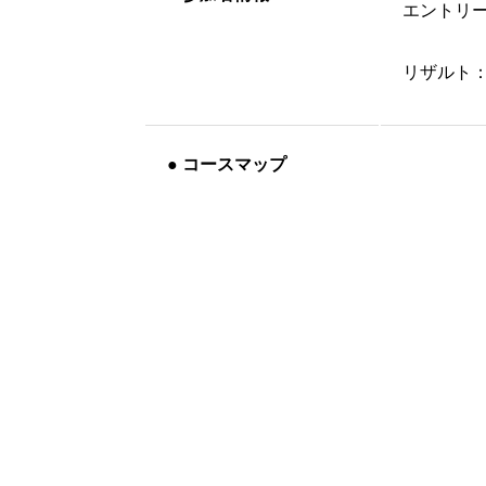
エントリ
リザルト
●
コースマップ