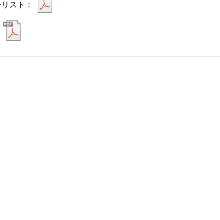
ーリスト：
：