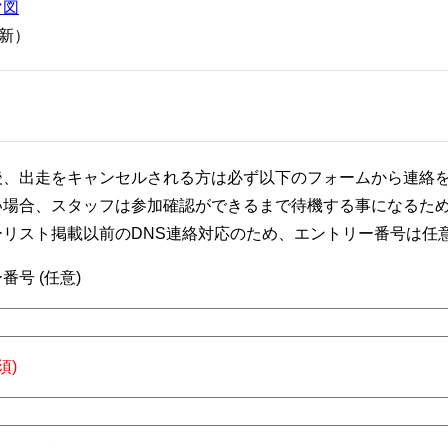
マ図
更新）
後、出走をキャンセルされる方は必ず以下のフォームから連絡
い場合、スタッフは参加確認ができるまで待機する事になるた
ーリスト掲載以前のDNS連絡対応のため、エントリー番号は任
番号 (任意)
須)