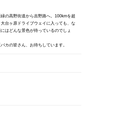
の高野街道から吉野路へ。100kmを超
、大台ヶ原ドライブウェイに入っても、な
頂にはどんな景色が待っているのでしょ
坂バカの皆さん、お待ちしています。