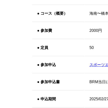
●
コース（概要）
海南〜橋
●
参加費
2000円
●
定員
50
●
参加申込
スポーツ
●
参加申込書
BRM当日
●
申込期間
2025/02/2