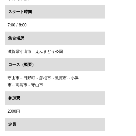
スタート時間
7:00 / 8:00
集合場所
滋賀県守山市 えんまどう公園
コース（概要）
守山市～日野町～彦根市～敦賀市～小浜
市～高島市～守山市
参加費
2000円
定員