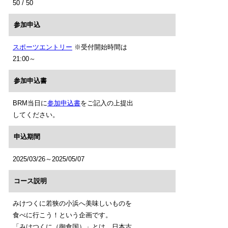
50 / 50
参加申込
スポーツエントリー
※受付開始時間は
21:00～
参加申込書
BRM当日に
参加申込書
をご記入の上提出
してください。
申込期間
2025/03/26～2025/05/07
コース説明
みけつくに若狭の小浜へ美味しいものを
食べに行こう！という企画です。
「みけつくに（御食国）」とは、日本古