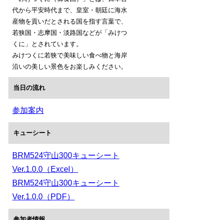
代から平安時代まで、皇室・朝廷に海水
産物を貢いだとされる国を指す言葉で、
若狭国・志摩国・淡路国などが「みけつ
くに」とされています。
みけつくに若狭で美味しい食べ物と海岸
沿いの美しい景色をお楽しみください。
当日の流れ
参加案内
キューシート
BRM524守山300キューシート
Ver.1.0.0（Excel）
BRM524守山300キューシート
Ver.1.0.0（PDF）
参加者情報