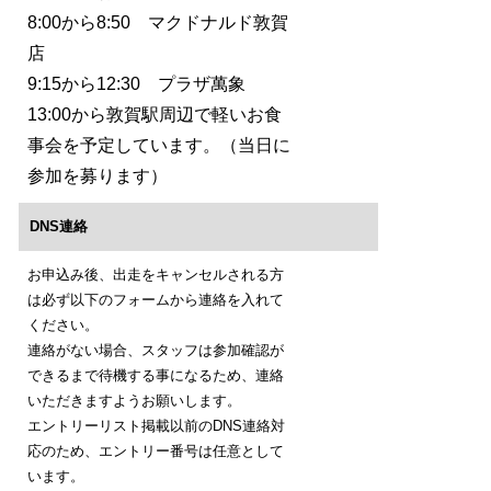
8:00から8:50 マクドナルド敦賀
店
9:15から12:30 プラザ萬象
13:00から敦賀駅周辺で軽いお食
事会を予定しています。（当日に
参加を募ります）
DNS連絡
お申込み後、出走をキャンセルされる方
は必ず以下のフォームから連絡を入れて
ください。
連絡がない場合、スタッフは参加確認が
できるまで待機する事になるため、連絡
いただきますようお願いします。
エントリーリスト掲載以前のDNS連絡対
応のため、エントリー番号は任意として
います。