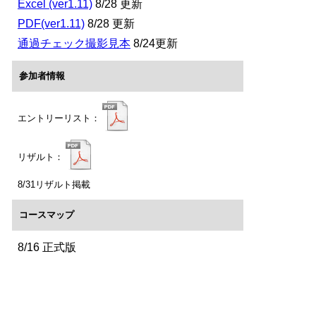
Excel (ver1.11)
8/28 更新
PDF(ver1.11)
8/28 更新
通過チェック撮影見本
8/24更新
参加者情報
エントリーリスト：
リザルト：
8/31リザルト掲載
コースマップ
8/16 正式版