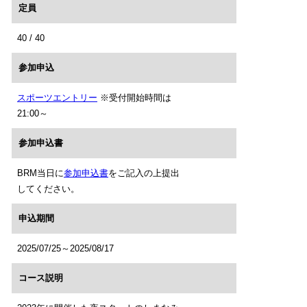
定員
40 / 40
参加申込
スポーツエントリー
※受付開始時間は
21:00～
参加申込書
BRM当日に
参加申込書
をご記入の上提出
してください。
申込期間
2025/07/25～2025/08/17
コース説明