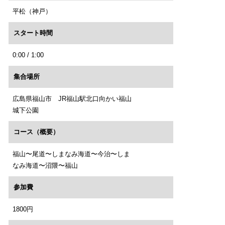
平松（神戸）
スタート時間
0:00 / 1:00
集合場所
広島県福山市 JR福山駅北口向かい福山
城下公園
コース（概要）
福山〜尾道〜しまなみ海道〜今治〜しま
なみ海道〜沼隈〜福山
参加費
1800円