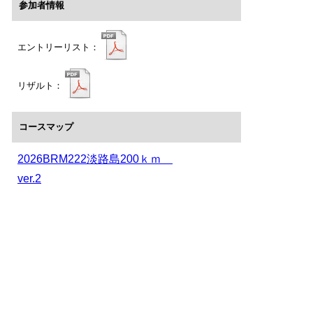
参加者情報
エントリーリスト：
リザルト：
コースマップ
2026BRM222淡路島200ｋｍ
ver.2