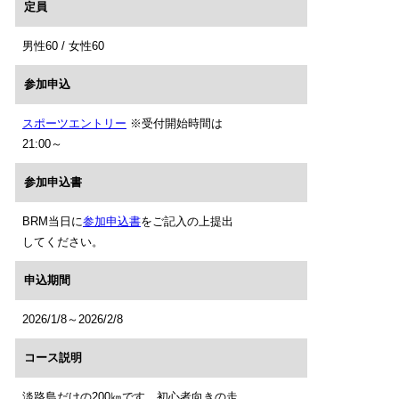
定員
男性60 / 女性60
参加申込
スポーツエントリー
※受付開始時間は
21:00～
参加申込書
BRM当日に
参加申込書
をご記入の上提出
してください。
申込期間
2026/1/8～2026/2/8
コース説明
淡路島だけの200㎞です。初心者向きの走