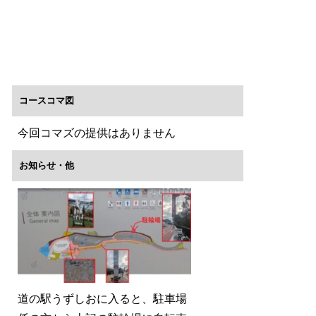
コースコマ図
今回コマズの提供はありません
お知らせ・他
道の駅うずしおに入ると、駐車場