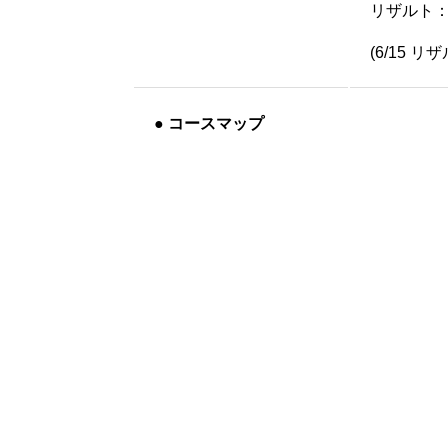
リザルト
(6/15 リ
●
コースマップ