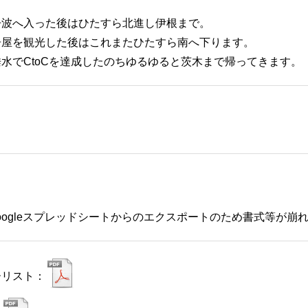
丹波へ入った後はひたすら北進し伊根まで。
舟屋を観光した後はこれまたひたすら南へ下ります。
水でCtoCを達成したのちゆるゆると茨木まで帰ってきます。
Googleスプレッドシートからのエクスポートのため書式等が崩
ーリスト：