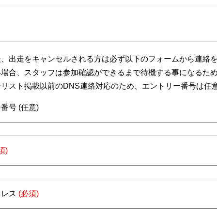
後、出走をキャンセルされる方は必ず以下のフォームから連絡
い場合、スタッフは参加確認ができるまで待機する事になるた
ーリスト掲載以前のDNS連絡対応のため、エントリー番号は任
番号 (任意)
須)
ドレス
(必須)