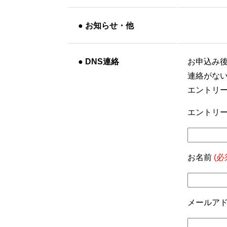
●
お知らせ・他
●
DNS連絡
お申込み
連絡がな
エントリ
エントリー
お名前
(必
メールア