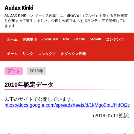
Audax Kinki
AUDAX KINKI（オダックス近畿）は、BREVET（ブルベ）を愛する自転車乗
りが集まって誕生しました。今後も公式ブルベをボランティアで開催してい
きます。
2026BRM
RM
Fleche
SR600
ホーム
実施要項
コンテンツ
チーム
リンク
コンタクト
オダックス近畿
データ
2010年
2010年認定データ
以下のサイトで公開しています。
https://docs.google.com/spreadsheets/d/1kMgo0btUHdOj2
(2018.05.11更新)