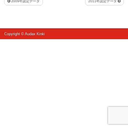
2009年認定データ
2011年認定データ
Copyright © Audax Kinki