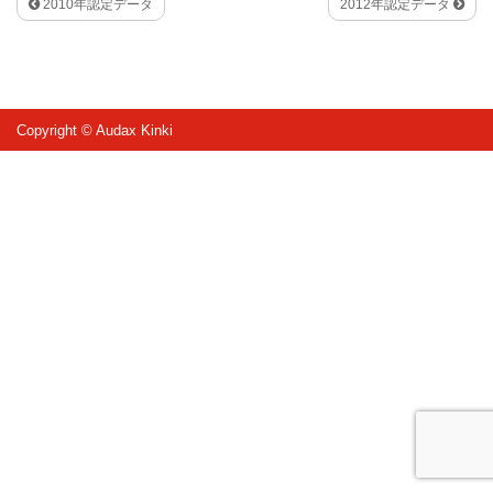
2010年認定データ
2012年認定データ
Copyright © Audax Kinki