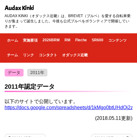
Audax Kinki
AUDAX KINKI（オダックス近畿）は、BREVET（ブルベ）を愛する自転車乗
りが集まって誕生しました。今後も公式ブルベをボランティアで開催してい
きます。
2026BRM
RM
Fleche
SR600
ホーム
実施要項
コンテンツ
チーム
リンク
コンタクト
オダックス近畿
データ
2011年
2011年認定データ
以下のサイトで公開しています。
https://docs.google.com/spreadsheets/d/1kMgo0btUHdOj2
(2018.05.11更新)