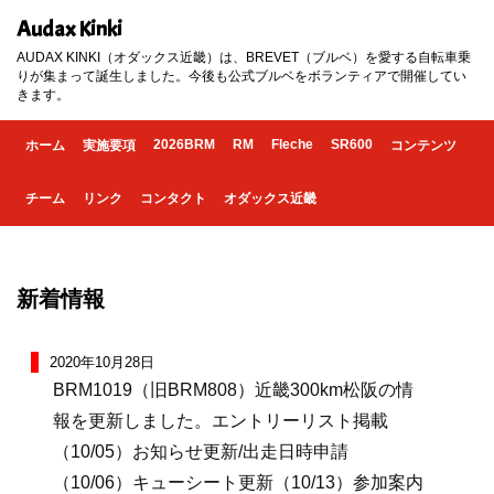
Audax Kinki
AUDAX KINKI（オダックス近畿）は、BREVET（ブルベ）を愛する自転車乗
りが集まって誕生しました。今後も公式ブルベをボランティアで開催してい
きます。
2026BRM
RM
Fleche
SR600
ホーム
実施要項
コンテンツ
チーム
リンク
コンタクト
オダックス近畿
新着情報
2020年10月28日
BRM1019（旧BRM808）近畿300km松阪の情
報を更新しました。エントリーリスト掲載
（10/05）お知らせ更新/出走日時申請
（10/06）キューシート更新（10/13）参加案内