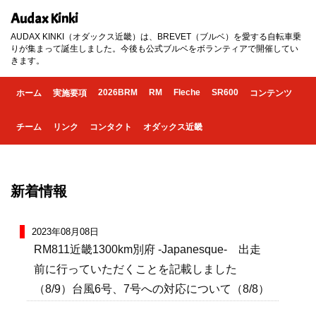
Audax Kinki
AUDAX KINKI（オダックス近畿）は、BREVET（ブルベ）を愛する自転車乗
りが集まって誕生しました。今後も公式ブルベをボランティアで開催してい
きます。
2026BRM
RM
Fleche
SR600
ホーム
実施要項
コンテンツ
チーム
リンク
コンタクト
オダックス近畿
新着情報
2023年08月08日
RM811近畿1300km別府 -Japanesque- 出走
前に行っていただくことを記載しました
（8/9）台風6号、7号への対応について（8/8）