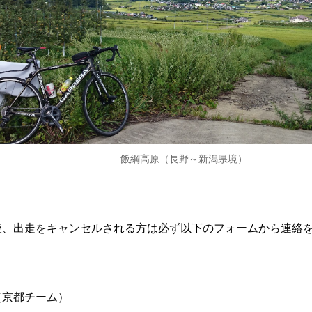
飯綱高原（長野～新潟県境）
後、出走をキャンセルされる方は必ず以下のフォームから連絡
（京都チーム）