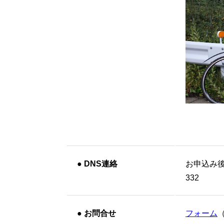
●
DNS連絡
お申込み
332
●
お問合せ
フォーム