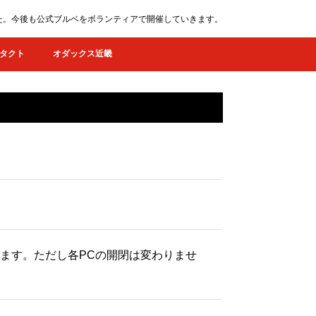
ました。今後も公式ブルベをボランティアで開催していきます。
タクト
オダックス近畿
機します。ただし各PCの開閉は変わりませ