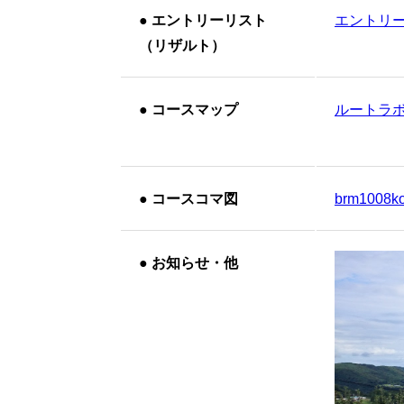
●
エントリーリスト
エントリ
（リザルト）
●
コースマップ
ルートラ
●
コースコマ図
brm1008k
●
お知らせ・他