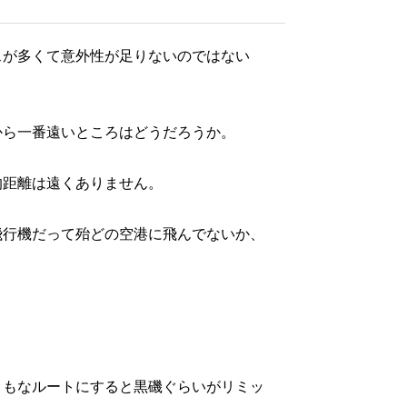
スが多くて意外性が足りないのではない
から一番遠いところはどうだろうか。
的距離は遠くありません。
飛行機だって殆どの空港に飛んでないか、
ともなルートにすると黒磯ぐらいがリミッ