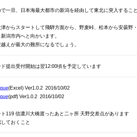
ので一旦、日本海最大都市の新潟を経由して東北に突入するこ
大津からスタートして飛騨方面から、野麦峠、松本から安曇野
ら新潟市内へと向かいます。
麦越えが最大の難所になるでしょう。
ド提出受付開始は翌12:00頃を予定しています
8que
(Excel) Ver1.0.2 2016/10/02
8que
(pdf) Ver1.0.2 2016/10/02
ト119 信濃川大橋渡ったあと二ヶ所 天野交差点があります
認しておくこと